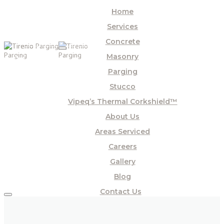
Home
Services
Concrete
Masonry
Parging
Stucco
Vipeq’s Thermal Corkshield™
About Us
Areas Serviced
Careers
Gallery
Blog
Contact Us